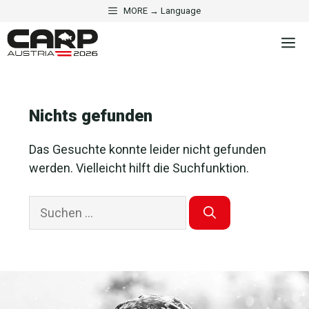
Zum
MORE → Language
Inhalt
M
springen
Nichts gefunden
Das Gesuchte konnte leider nicht gefunden
werden. Vielleicht hilft die Suchfunktion.
Suchen
nach: