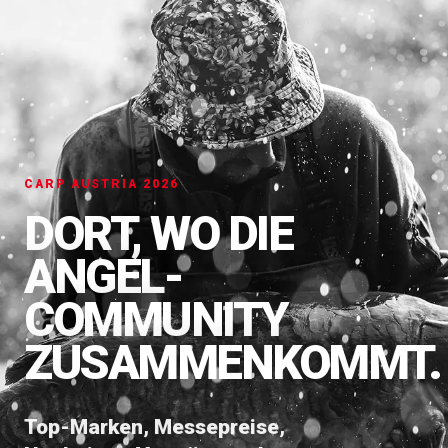
CARP AUSTRIA 2026
DORT, WO DIE
ANGEL-
COMMUNITY
ZUSAMMENKOMMT.
Top-Marken, Messepreise,