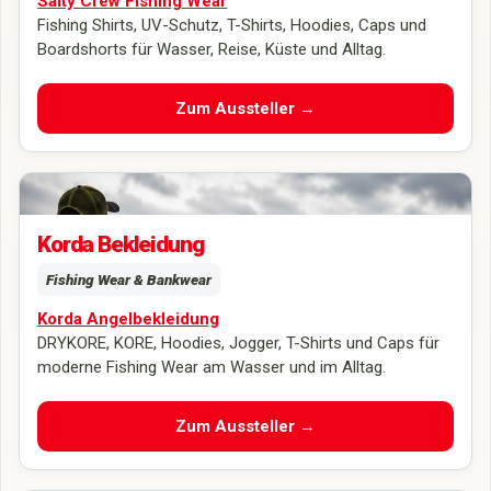
Salty Crew Fishing Wear
Fishing Shirts, UV-Schutz, T-Shirts, Hoodies, Caps und
Boardshorts für Wasser, Reise, Küste und Alltag.
Zum Aussteller →
Korda Fishing Wear und moderne Angelbekleidung live auf der Carp
Austria entdecken.
Korda Bekleidung
Fishing Wear & Bankwear
Korda Angelbekleidung
DRYKORE, KORE, Hoodies, Jogger, T-Shirts und Caps für
moderne Fishing Wear am Wasser und im Alltag.
Zum Aussteller →