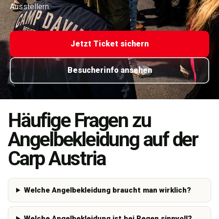
Ausstellern.
Jetzt Ticket sichern
Besucherinfo ansehen
Häufige Fragen zu
Angelbekleidung auf der
Carp Austria
Welche Angelbekleidung braucht man wirklich?
Welche Angelbekleidung ist bei Regen sinnvoll?