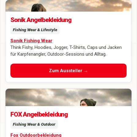
Sonik Think Fishy – moderne Angelbekleidung für Karpfenangler und
Outdoor-Sessions am Wasser.
Sonik Angelbekleidung
Fishing Wear & Lifestyle
Sonik Fishing Wear
Think Fishy, Hoodies, Jogger, T-Shirts, Caps und Jacken
für Karpfenangler, Outdoor-Sessions und Alltag.
Zum Aussteller →
FOX zeigt moderne Angelbekleidung für Karpfenangler – ideal für
Sessions am Wasser, Outdoor-Einsätze und komfortablen Carp-Fishing
Lifestyle.
FOX Angelbekleidung
Fishing Wear & Outdoor
Fox Outdoorbekleidung