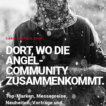
CARP AUSTRIA 2026
DORT, WO DIE
ANGEL-
COMMUNITY
ZUSAMMENKOMMT.
Top-Marken, Messepreise,
Neuheiten, Vorträge und