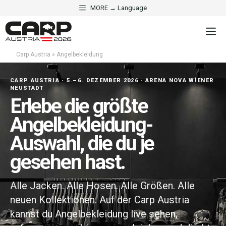
Zum
MORE → Language
Inhalt
M
springen
Carp Austria
»
Angelbekleidung
CARP AUSTRIA · 5.–6. DEZEMBER 2026 · ARENA NOVA WIENER
NEUSTADT
Erlebe die größte
Angelbekleidung-
Auswahl, die du je
gesehen hast.
Alle Jacken. Alle Hosen. Alle Größen. Alle
neuen Kollektionen. Auf der Carp Austria
kannst du Angelbekleidung live sehen,