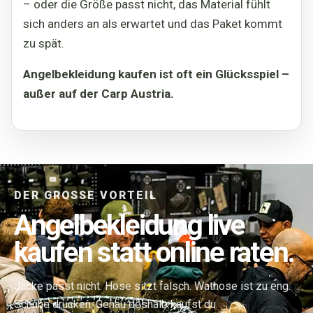
– oder die Größe passt nicht, das Material fühlt
sich anders an als erwartet und das Paket kommt
zu spät.
Angelbekleidung kaufen ist oft ein Glücksspiel –
außer auf der Carp Austria.
DER GROSSE VORTEIL
Angelbekleidung live
kaufen statt online raten.
Jacke passt nicht. Hose sitzt falsch. Wathose ist zu eng.
Schuhe drücken. Genau deshalb kaufst du