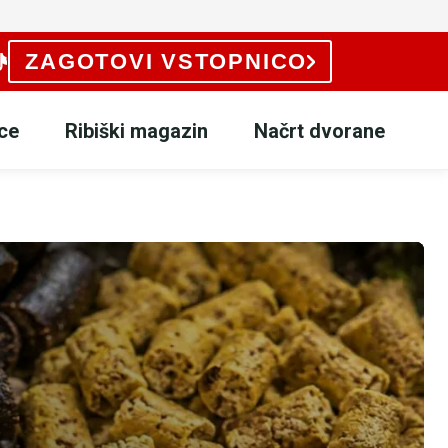
ZAGOTOVI VSTOPNICO
ce
Ribiški magazin
Načrt dvorane