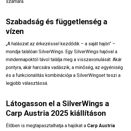
számára.
Szabadság és függetlenség a
vízen
„A halászat az érkezéssel kezdődik – a saját hajón” –
mondja találóan SilverWings. Egy SilverWings hajóval a
mindennapoktól távol találja meg a visszavonulását. Akár
pontyra, akár harcsára vadászik, a minőség, az egyéniség
és a funkcionalitás kombinációja a SilverWingset teszi a
legjobb választássá.
Látogasson el a SilverWings a
Carp Austria 2025 kiállításon
Élőben is megtapasztalhatja a hajókat a
Carp Austria