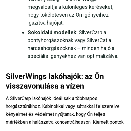
megvalósítja a különleges kéréseket,
hogy tökéletesen az Ön igényeihez
igazítsa hajóját.
Sokoldalú modellek
: SilverCarp a
pontyhorgászoknak vagy SilverCat a
harcsahorgászoknak – minden hajó a
speciális igényekhez van optimalizálva.
SilverWings lakóhajók: az Ön
visszavonulása a vízen
A SilverCarp lakóhajók ideálisak a többnapos
horgásztúrákhoz. Kabinokkal vagy sátrakkal felszerelve
kényelmet és védelmet nyújtanak, hogy Ön teljes
mértékben a halászatra koncentrálhasson. Kiemelt pontok: