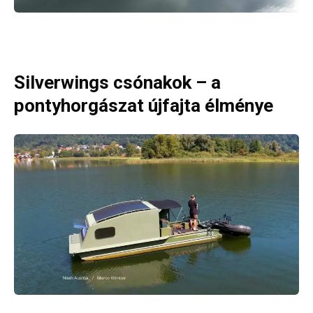
Silverwings csónakok – a
pontyhorgászat újfajta élménye