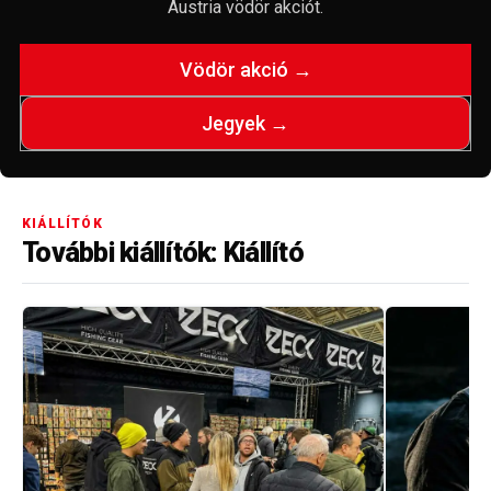
Austria vödör akciót.
Vödör akció →
Jegyek →
KIÁLLÍTÓK
További kiállítók: Kiállító