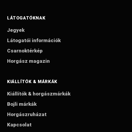
LÁTOGATÓKNAK
Jegyek
Látogatói információk
Csarnoktérkép
Horgász magazin
KIÁLLÍTÓK & MÁRKÁK
Kiállítók & horgászmárkák
Bojli márkák
Horgászruházat
Kapcsolat