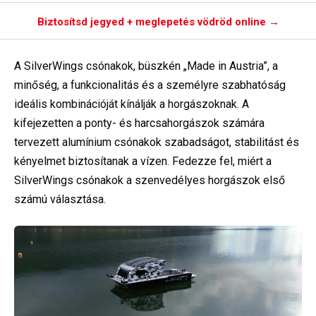
Biztosítsd jegyed + meglepetés vödröd online →
A SilverWings csónakok, büszkén „Made in Austria”, a
minőség, a funkcionalitás és a személyre szabhatóság
ideális kombinációját kínálják a horgászoknak. A
kifejezetten a ponty- és harcsahorgászok számára
tervezett alumínium csónakok szabadságot, stabilitást és
kényelmet biztosítanak a vízen. Fedezze fel, miért a
SilverWings csónakok a szenvedélyes horgászok első
számú választása.