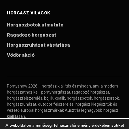
HORGÁSZ VILÁGOK
Horgászbotok útmutató
Ragadozó horgászat
Horgászruházat vásárlása
Vödör akció
Pontyshow 2026 – horgász kiállítás és minden, ami a modern
horgászathoz kell: pontyhorgászat, ragadozó horgászat,
horgászfelszerelés, bojlik, csalik, horgászbotok, horgászorsók,
horgászruházat, outdoor felszerelés, horgász kiegészítők és
vezető európai horgászmárkák Ausztria legnagyobb horgász
kiállításán.
A weboldalon a minőségi felhasználói élmény érdekében sütiket