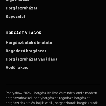
Horgászruházat
Kapcsolat
HORGÁSZ VILÁGOK
Horgászbotok útmutató
Ragadozó horgászat
Horgászruházat vásárlása
Vödör akció
Pontyshow 2026 – horgász kiállítás és minden, ami a modern
horgászathoz kell: pontyhorgászat, ragadozó horgászat,
horgászfelszerelés, bojlik, csalik, horgászbotok, horgászorsók,