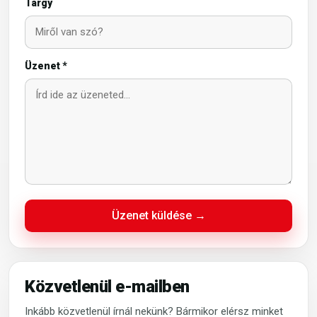
Tárgy
Üzenet *
Üzenet küldése →
Közvetlenül e-mailben
Inkább közvetlenül írnál nekünk? Bármikor elérsz minket