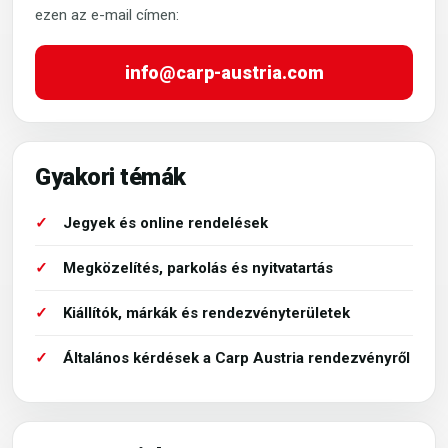
ezen az e-mail címen:
info@carp-austria.com
Gyakori témák
Jegyek és online rendelések
Megközelítés, parkolás és nyitvatartás
Kiállítók, márkák és rendezvényterületek
Általános kérdések a Carp Austria rendezvényről