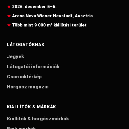
2026. december 5–6.
Arena Nova Wiener Neustadt, Ausztria
Több mint 9 000 m² kiállítási terület
LÁTOGATÓKNAK
Jegyek
Látogatói információk
Csarnoktérkép
Horgász magazin
KIÁLLÍTÓK & MÁRKÁK
Kiállítók & horgászmárkák
Bojli márkák