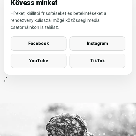
Kövess minket
Híreket, kiállítói frissítéseket és betekintéseket a
rendezvény kulisszái mögé közösségi média
csatornáinkon is találsz.
Facebook
Instagram
YouTube
TikTok
„`