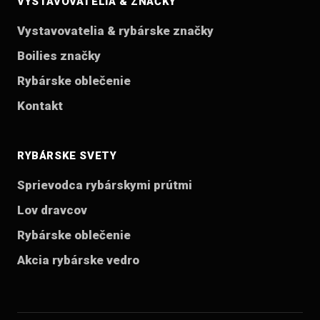
VYSTAVOVATELIA & ZNAČKY
Vystavovatelia & rybárske značky
Boilies značky
Rybárske oblečenie
Kontakt
RYBÁRSKE SVETY
Sprievodca rybárskymi prútmi
Lov dravcov
Rybárske oblečenie
Akcia rybárske vedro