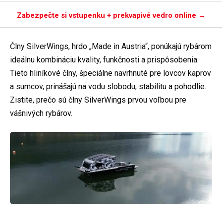
Zabezpečte si vstupenku + prekvapivé vedro online →
Člny SilverWings, hrdo „Made in Austria“, ponúkajú rybárom
ideálnu kombináciu kvality, funkčnosti a prispôsobenia.
Tieto hliníkové člny, špeciálne navrhnuté pre lovcov kaprov
a sumcov, prinášajú na vodu slobodu, stabilitu a pohodlie.
Zistite, prečo sú člny SilverWings prvou voľbou pre
vášnivých rybárov.