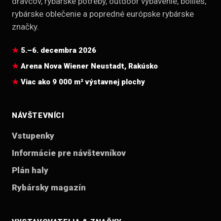
dravcov, rybárske potreby, outdoor vybavenie, boilies,
rybárske oblečenie a popredné európske rybárske
značky.
5.–6. decembra 2026
Arena Nova Wiener Neustadt, Rakúsko
Viac ako 9 000 m² výstavnej plochy
NÁVŠTEVNÍCI
Vstupenky
Informácie pre návštevníkov
Plán haly
Rybársky magazín