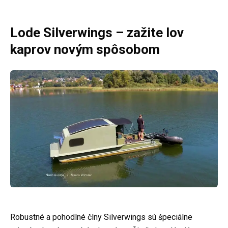
Lode Silverwings – zažite lov
kaprov novým spôsobom
Robustné a pohodlné člny Silverwings sú špeciálne