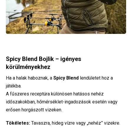
Spicy Blend Bojlik – igényes
körülményekhez
Ha a halak haboznak, a
Spicy Blend
lendületet hoz a
játékba.
A fűszeres receptúra különösen hatásos nehéz
időszakokban, hőmérséklet-ingadozások esetén vagy
erősen horgászott vizeken.
Tökéletes:
Tavaszra, hideg vízre vagy „nehéz” vizekre.