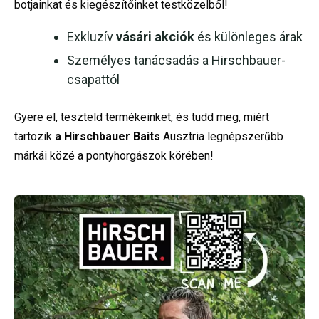
botjainkat és kiegészítőinket testközelből!
Exkluzív
vásári akciók
és különleges árak
Személyes tanácsadás a Hirschbauer-
csapattól
Gyere el, teszteld termékeinket, és tudd meg, miért
tartozik
a Hirschbauer Baits
Ausztria legnépszerűbb
márkái közé a pontyhorgászok körében!