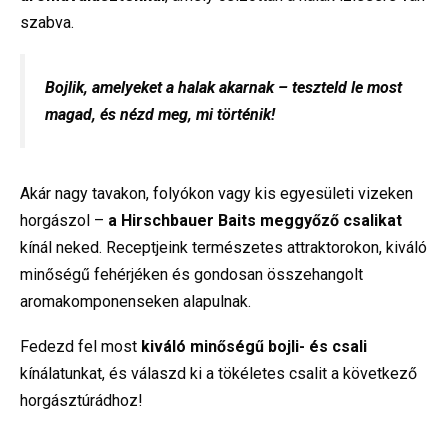
szabva.
Bojlik, amelyeket a halak akarnak – teszteld le most
magad, és nézd meg, mi történik!
Akár nagy tavakon, folyókon vagy kis egyesületi vizeken
horgászol –
a Hirschbauer Baits
meggyőző csalikat
kínál neked. Receptjeink természetes attraktorokon, kiváló
minőségű fehérjéken és gondosan összehangolt
aromakomponenseken alapulnak.
Fedezd fel most
kiváló minőségű bojli- és csali
kínálatunkat, és válaszd ki a tökéletes csalit a következő
horgásztúrádhoz!