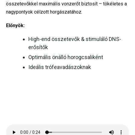
összetevőkkel maximális vonzerőt biztosít – tökéletes a
nagypontyok célzott horgászatához.
Előnyök:
High-end összetevők & stimuláló DNS-
erősítők
Optimális önálló horogcsaliként
Ideális trófeavadászoknak