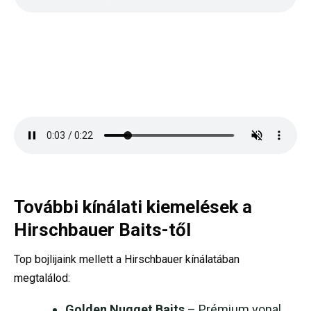
További kínálati kiemelések a
Hirschbauer Baits-től
Top bojlijaink mellett a Hirschbauer kínálatában
megtalálod:
Golden Nugget Baits
– Prémium vonal