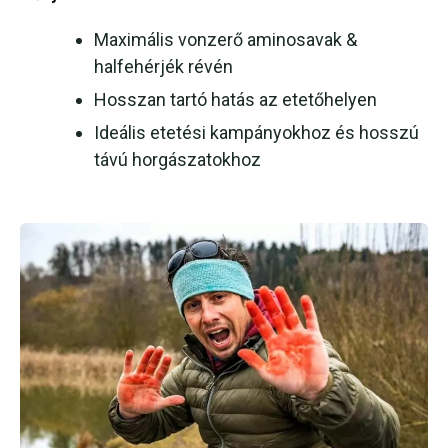
Maximális vonzerő aminosavak &
halfehérjék révén
Hosszan tartó hatás az etetőhelyen
Ideális etetési kampányokhoz és hosszú
távú horgászatokhoz