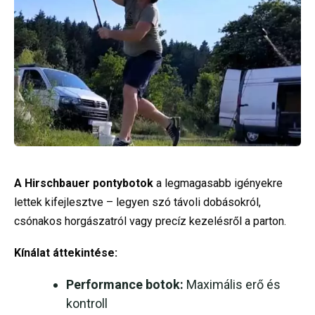
A Hirschbauer pontybotok
a legmagasabb igényekre
lettek kifejlesztve – legyen szó távoli dobásokról,
csónakos horgászatról vagy precíz kezelésről a parton.
Kínálat áttekintése:
Performance botok:
Maximális erő és
kontroll