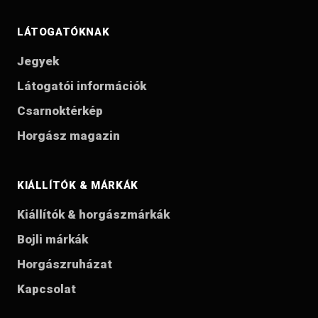
LÁTOGATÓKNAK
Jegyek
Látogatói információk
Csarnoktérkép
Horgász magazin
KIÁLLÍTÓK & MÁRKÁK
Kiállítók & horgászmárkák
Bojli márkák
Horgászruházat
Kapcsolat