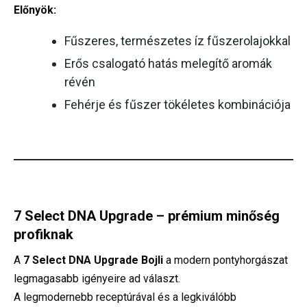
Előnyök:
Fűszeres, természetes íz fűszerolajokkal
Erős csalogató hatás melegítő aromák
révén
Fehérje és fűszer tökéletes kombinációja
7 Select DNA Upgrade – prémium minőség
profiknak
A
7 Select DNA Upgrade Bojli
a modern pontyhorgászat
legmagasabb igényeire ad választ.
A legmodernebb receptúrával és a legkiválóbb