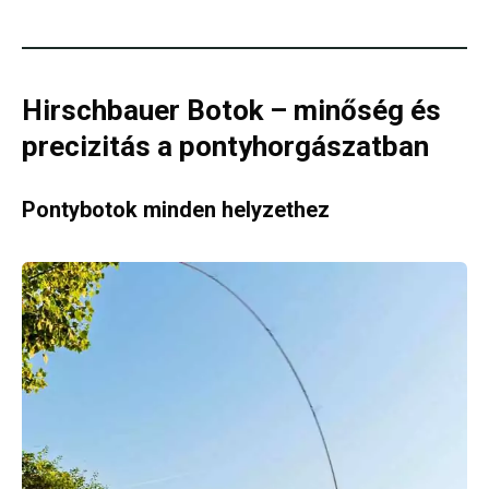
Hirschbauer Botok – minőség és
precizitás a pontyhorgászatban
Pontybotok minden helyzethez