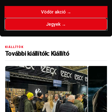
Vödör akció →
Jegyek →
KIÁLLÍTÓK
További kiállítók: Kiállító