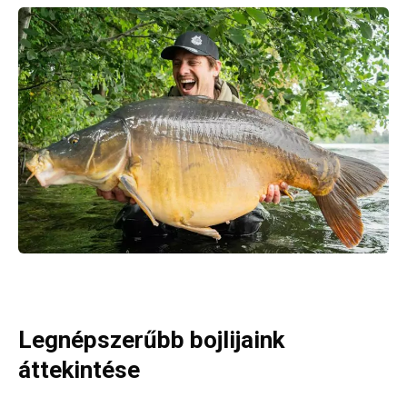
Legnépszerűbb bojlijaink
áttekintése