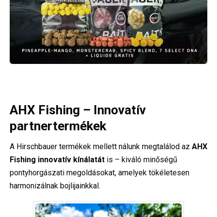
AHX Fishing – Innovatív
partnertermékek
A Hirschbauer termékek mellett nálunk megtalálod az
AHX
Fishing innovatív kínálatát
is – kiváló minőségű
pontyhorgászati megoldásokat, amelyek tökéletesen
harmonizálnak bojlijainkkal.