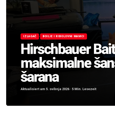
·
IZLAGAČ
BOILIE I RIBOLOVNI MAMCI
Hirschbauer Bait
maksimalne šans
šarana
Aktualisiert am 5. svibnja 2026 · 5 Min. Lesezeit