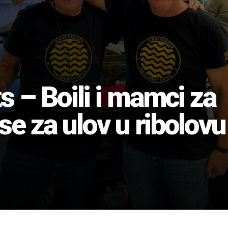
s – Boili i mamci za
e za ulov u ribolovu