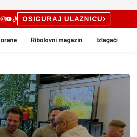
OSIGURAJ ULAZNICU
vorane
Ribolovni magazin
Izlagači