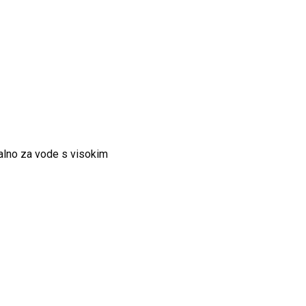
ealno za vode s visokim