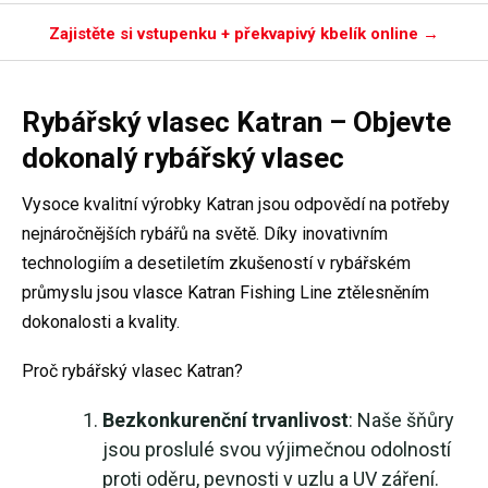
Zajistěte si vstupenku + překvapivý kbelík online →
Rybářský vlasec Katran – Objevte
dokonalý rybářský vlasec
Vysoce kvalitní výrobky Katran jsou odpovědí na potřeby
nejnáročnějších rybářů na světě. Díky inovativním
technologiím a desetiletím zkušeností v rybářském
průmyslu jsou vlasce Katran Fishing Line ztělesněním
dokonalosti a kvality.
Proč rybářský vlasec Katran?
Bezkonkurenční trvanlivost
: Naše šňůry
jsou proslulé svou výjimečnou odolností
proti oděru, pevnosti v uzlu a UV záření.