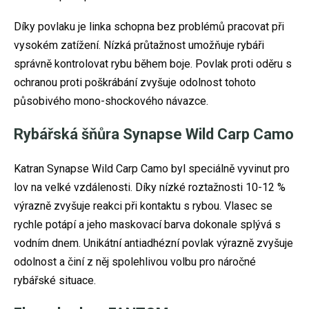
Díky povlaku je linka schopna bez problémů pracovat při
vysokém zatížení. Nízká průtažnost umožňuje rybáři
správně kontrolovat rybu během boje. Povlak proti oděru s
ochranou proti poškrábání zvyšuje odolnost tohoto
působivého mono-shockového návazce.
Rybářská šňůra Synapse Wild Carp Camo
Katran Synapse Wild Carp Camo byl speciálně vyvinut pro
lov na velké vzdálenosti. Díky nízké roztažnosti 10-12 %
výrazně zvyšuje reakci při kontaktu s rybou. Vlasec se
rychle potápí a jeho maskovací barva dokonale splývá s
vodním dnem. Unikátní antiadhézní povlak výrazně zvyšuje
odolnost a činí z něj spolehlivou volbu pro náročné
rybářské situace.