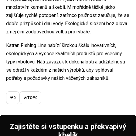
množstvím kamenů a škeblí. Mimořádně těžké jádro
zajišťuje rychlé potopení, zatímco pružnost zaručuje, že se
dobře přizpůsobí dnu vody. Ekologické složení bez olova
z něj činí zodpovědnou volbu pro rybáře.
Katran Fishing Line nabízí širokou škálu inovativních,
ekologických a vysoce kvalitních produktů pro všechny
typy rybolovu. Náš závazek k dokonalosti a udržitelnosti
se odráží v každém z našich výrobků, aby splňoval
potřeby a požadavky našich vážených zákazníků.
❤
0
🔥
TOP
0
Zajistěte si vstupenku a překvapivý
kbelík