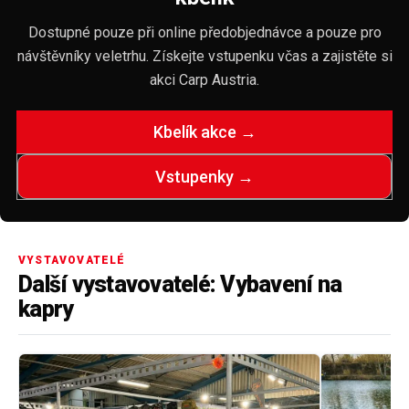
Dostupné pouze při online předobjednávce a pouze pro
návštěvníky veletrhu. Získejte vstupenku včas a zajistěte si
akci Carp Austria.
Kbelík akce →
Vstupenky →
VYSTAVOVATELÉ
Další vystavovatelé: Vybavení na
kapry