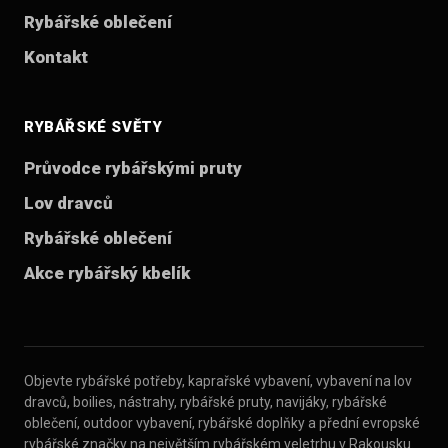
Rybářské oblečení
Kontakt
RYBÁŘSKÉ SVĚTY
Průvodce rybářskými pruty
Lov dravců
Rybářské oblečení
Akce rybářský kbelík
Objevte rybářské potřeby, kaprařské vybavení, vybavení na lov
dravců, boilies, nástrahy, rybářské pruty, navijáky, rybářské
oblečení, outdoor vybavení, rybářské doplňky a přední evropské
rybářské značky na největším rybářském veletrhu v Rakousku.