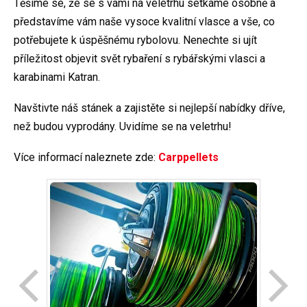
Těšíme se, že se s vámi na veletrhu setkáme osobně a
představíme vám naše vysoce kvalitní vlasce a vše, co
potřebujete k úspěšnému rybolovu. Nenechte si ujít
příležitost objevit svět rybaření s rybářskými vlasci a
karabinami Katran.
Navštivte náš stánek a zajistěte si nejlepší nabídky dříve,
než budou vyprodány. Uvidíme se na veletrhu!
Více informací naleznete zde:
Carppellets