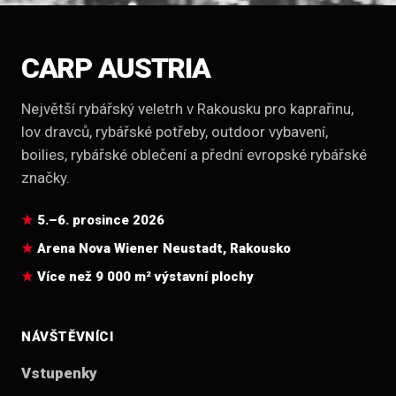
CARP AUSTRIA
Největší rybářský veletrh v Rakousku pro kaprařinu,
lov dravců, rybářské potřeby, outdoor vybavení,
boilies, rybářské oblečení a přední evropské rybářské
značky.
5.–6. prosince 2026
Arena Nova Wiener Neustadt, Rakousko
Více než 9 000 m² výstavní plochy
NÁVŠTĚVNÍCI
Vstupenky