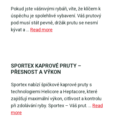
Pokud jste vášnivými rybáři, víte, že klíčem k
úspěchu je spolehlivé vybavení. Váš prutový
pod musí stát pevně, držák prutu se nesmí
kývat a …
Read more
SPORTEX KAPROVÉ PRUTY –
PŘESNOST A VÝKON
Sportex nabízí špičkové kaprové pruty s
technologiemi Helicore a Heptacore, které
zajišťují maximální výkon, citlivost a kontrolu
při zdolávání ryby. Sportex – Váš prut. …
Read
more