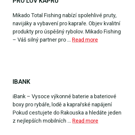
PRO LOV KAPRŮ
Mikado Total Fishing nabízí spolehlivé pruty,
navijáky a vybavení pro kapraře. Objev kvalitní
produkty pro úspěšný rybolov. Mikado Fishing
– Váš silný partner pro …
Read more
IBANK
iBank – Vysoce výkonné baterie a bateriové
boxy pro rybáře, lodě a kaprařské napájení
Pokud cestujete do Rakouska a hledáte jeden
z nejlepších mobilních …
Read more