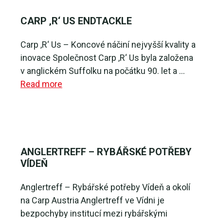
CARP ‚R‘ US ENDTACKLE
Carp ‚R‘ Us – Koncové náčiní nejvyšší kvality a
inovace Společnost Carp ‚R‘ Us byla založena
v anglickém Suffolku na počátku 90. let a …
Read more
ANGLERTREFF – RYBÁŘSKÉ POTŘEBY
VÍDEŇ
Anglertreff – Rybářské potřeby Vídeň a okolí
na Carp Austria Anglertreff ve Vídni je
bezpochyby institucí mezi rybářskými