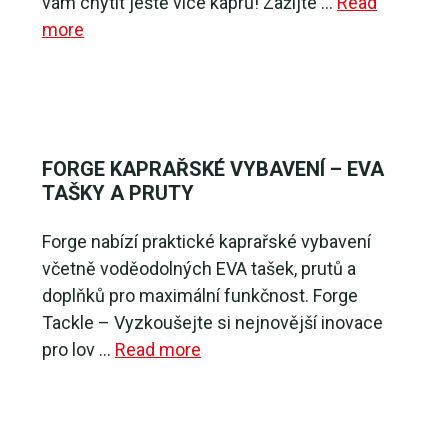
vám chytit ještě více kaprů! Zažijte …
Read
more
FORGE KAPRAŘSKÉ VYBAVENÍ – EVA
TAŠKY A PRUTY
Forge nabízí praktické kaprařské vybavení
včetně voděodolných EVA tašek, prutů a
doplňků pro maximální funkčnost. Forge
Tackle – Vyzkoušejte si nejnovější inovace
pro lov …
Read more