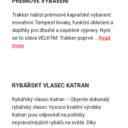
PRÉMIOVÉ VYBAVENÍ
Trakker nabízí prémiové kaprařské vybavení:
inovativní Tempest bivaky, funkční oblečení a
doplňky pro dlouhé a úspěšné výpravy. Nyní
se to stává VELKÝM: Trakker poprvé …
Read
more
RYBÁŘSKÝ VLASEC KATRAN
Rybářský vlasec Katran – Objevte dokonalý
rybářský vlasec Vysoce kvalitní výrobky
Katran jsou odpovědí na potřeby
nejnáročnějších rybářů na světě. Díky