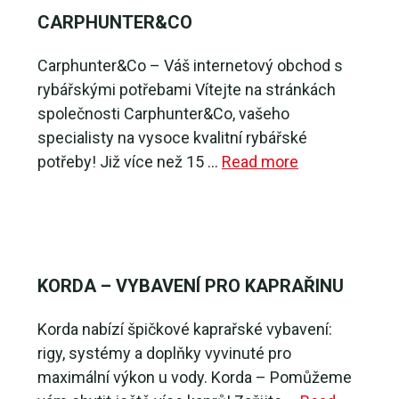
CARPHUNTER&CO
Carphunter&Co – Váš internetový obchod s
rybářskými potřebami Vítejte na stránkách
společnosti Carphunter&Co, vašeho
specialisty na vysoce kvalitní rybářské
potřeby! Již více než 15 …
Read more
KORDA – VYBAVENÍ PRO KAPRAŘINU
Korda nabízí špičkové kaprařské vybavení:
rigy, systémy a doplňky vyvinuté pro
maximální výkon u vody. Korda – Pomůžeme