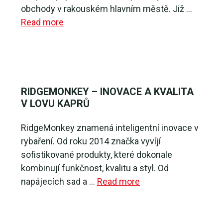
obchody v rakouském hlavním městě. Již …
Read more
RIDGEMONKEY – INOVACE A KVALITA
V LOVU KAPRŮ
RidgeMonkey znamená inteligentní inovace v
rybaření. Od roku 2014 značka vyvíjí
sofistikované produkty, které dokonale
kombinují funkčnost, kvalitu a styl. Od
napájecích sad a …
Read more