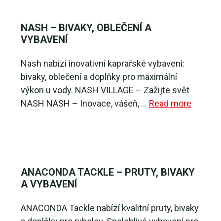
NASH – BIVAKY, OBLEČENÍ A
VYBAVENÍ
🔥
1
Nash nabízí inovativní kaprařské vybavení:
bivaky, oblečení a doplňky pro maximální
výkon u vody. NASH VILLAGE – Zažijte svět
NASH NASH – Inovace, vášeň, …
Read more
ANACONDA TACKLE – PRUTY, BIVAKY
A VYBAVENÍ
ANACONDA Tackle nabízí kvalitní pruty, bivaky