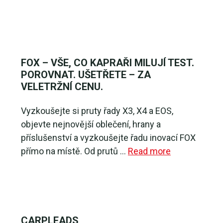
FOX – VŠE, CO KAPRAŘI MILUJÍ TEST.
POROVNAT. UŠETŘETE – ZA
VELETRŽNÍ CENU.
Vyzkoušejte si pruty řady X3, X4 a EOS,
objevte nejnovější oblečení, hrany a
příslušenství a vyzkoušejte řadu inovací FOX
přímo na místě. Od prutů …
Read more
CARPLEADS