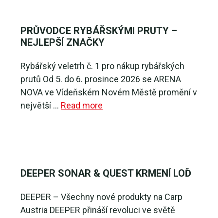
PRŮVODCE RYBÁŘSKÝMI PRUTY –
NEJLEPŠÍ ZNAČKY
Rybářský veletrh č. 1 pro nákup rybářských
prutů Od 5. do 6. prosince 2026 se ARENA
NOVA ve Vídeňském Novém Městě promění v
největší …
Read more
DEEPER SONAR & QUEST KRMENÍ LOĎ
DEEPER – Všechny nové produkty na Carp
Austria DEEPER přináší revoluci ve světě