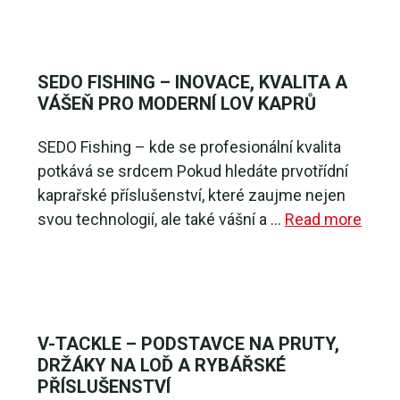
SEDO FISHING – INOVACE, KVALITA A
VÁŠEŇ PRO MODERNÍ LOV KAPRŮ
SEDO Fishing – kde se profesionální kvalita
potkává se srdcem Pokud hledáte prvotřídní
kaprařské příslušenství, které zaujme nejen
svou technologií, ale také vášní a …
Read more
V-TACKLE – PODSTAVCE NA PRUTY,
DRŽÁKY NA LOĎ A RYBÁŘSKÉ
PŘÍSLUŠENSTVÍ