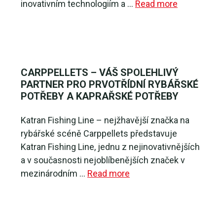
inovativním technologiím a …
Read more
CARPPELLETS – VÁŠ SPOLEHLIVÝ
PARTNER PRO PRVOTŘÍDNÍ RYBÁŘSKÉ
POTŘEBY A KAPRAŘSKÉ POTŘEBY
Katran Fishing Line – nejžhavější značka na
rybářské scéně Carppellets představuje
Katran Fishing Line, jednu z nejinovativnějších
a v současnosti nejoblíbenějších značek v
mezinárodním …
Read more