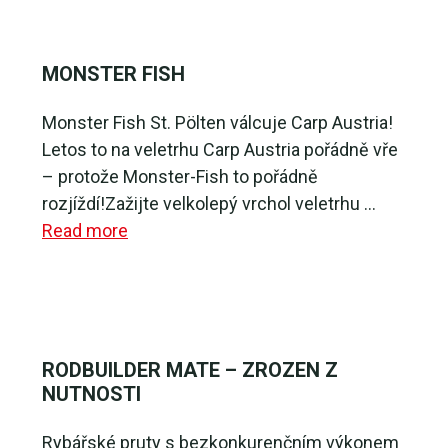
MONSTER FISH
Monster Fish St. Pölten válcuje Carp Austria!
Letos to na veletrhu Carp Austria pořádně vře
– protože Monster-Fish to pořádně
rozjíždí!Zažijte velkolepý vrchol veletrhu …
Read more
RODBUILDER MATE – ZROZEN Z
NUTNOSTI
Rybářské pruty s bezkonkurenčním výkonem