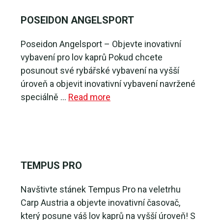
POSEIDON ANGELSPORT
Poseidon Angelsport – Objevte inovativní
vybavení pro lov kaprů Pokud chcete
posunout své rybářské vybavení na vyšší
úroveň a objevit inovativní vybavení navržené
speciálně …
Read more
TEMPUS PRO
Navštivte stánek Tempus Pro na veletrhu
Carp Austria a objevte inovativní časovač,
který posune váš lov kaprů na vyšší úroveň! S