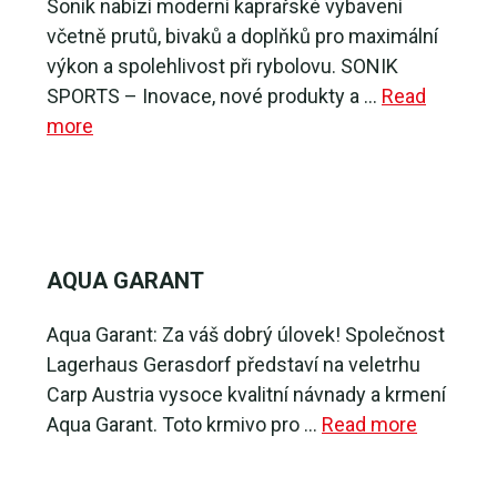
Sonik nabízí moderní kaprařské vybavení
včetně prutů, bivaků a doplňků pro maximální
výkon a spolehlivost při rybolovu. SONIK
SPORTS – Inovace, nové produkty a …
Read
more
AQUA GARANT
Aqua Garant: Za váš dobrý úlovek! Společnost
Lagerhaus Gerasdorf představí na veletrhu
Carp Austria vysoce kvalitní návnady a krmení
Aqua Garant. Toto krmivo pro …
Read more