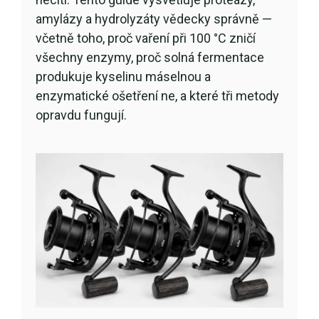
amylázy a hydrolyzáty vědecky správně —
včetně toho, proč vaření při 100 °C zničí
všechny enzymy, proč solná fermentace
produkuje kyselinu máselnou a
enzymatické ošetření ne, a které tři metody
opravdu fungují.