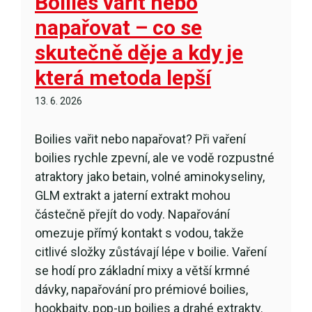
Boilies vařit nebo
napařovat – co se
skutečně děje a kdy je
která metoda lepší
13. 6. 2026
Boilies vařit nebo napařovat? Při vaření
boilies rychle zpevní, ale ve vodě rozpustné
atraktory jako betain, volné aminokyseliny,
GLM extrakt a jaterní extrakt mohou
částečně přejít do vody. Napařování
omezuje přímý kontakt s vodou, takže
citlivé složky zůstávají lépe v boilie. Vaření
se hodí pro základní mixy a větší krmné
dávky, napařování pro prémiové boilies,
hookbaity, pop-up boilies a drahé extrakty.