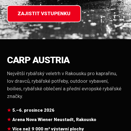
ZAJISTIT VSTUPENKU
CARP AUSTRIA
Největší rybářský veletrh v Rakousku pro kaprařinu,
lov dravců, rybářské potřeby, outdoor vybavení,
boilies, rybářské oblečení a přední evropské rybářské
značky.
5.–6. prosince 2026
Arena Nova Wiener Neustadt, Rakousko
Více než 9 000 m² výstavní plochy