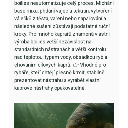
boilies neautomatizuje celý proces. Míchání
base mixu, přidání vajec a tekutin, vytvoření
válečků z těsta, vaření nebo napařování a
následné sušení zůstávají podstatné ruční
kroky. Pro mnoho kaprařů znamená vlastní
výroba boilies větší nezávislost na
standardních nástrahách a větší kontrolu
nad teplotou, typem vody, obsádkou ryb a
chováním cílových kaprů. 👉 Vhodné pro
rybáře, kteří chtějí přesně krmit, stabilně
prezentovat nástrahu a vyrábět vlastní
kaprové nástrahy opakovatelně.