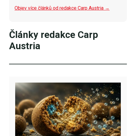
Objev více článků od redakce Carp Austria →
Články redakce Carp
Austria