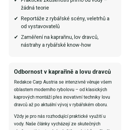
žádná teorie
Reportáže z rybářské scény, veletrhů a
od vystavovatelů
Zaměření na kaprařinu, lov dravců,
nástrahy a rybářské know-how
Odbornost v kaprařině a lovu dravců
Redakce Carp Austria se intenzivně věnuje všem
oblastem moderního rybolovu – od klasických
kaprových montáží přes inovativní techniky lovu
dravců až po aktuální vývoj v rybářském oboru.
Vždy je pro nás rozhodující praktické využití u
vody. Naše články vycházejí ze skutečných