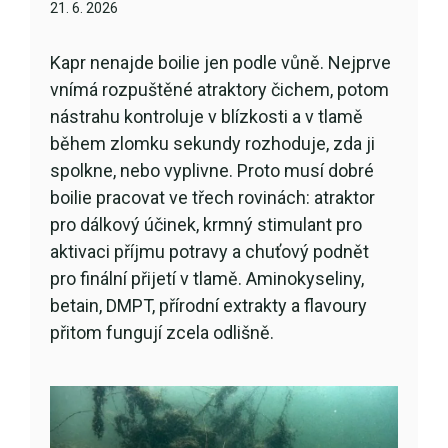
21. 6. 2026
Kapr nenajde boilie jen podle vůně. Nejprve
vnímá rozpuštěné atraktory čichem, potom
nástrahu kontroluje v blízkosti a v tlamě
během zlomku sekundy rozhoduje, zda ji
spolkne, nebo vyplivne. Proto musí dobré
boilie pracovat ve třech rovinách: atraktor
pro dálkový účinek, krmný stimulant pro
aktivaci příjmu potravy a chuťový podnět
pro finální přijetí v tlamě. Aminokyseliny,
betain, DMPT, přírodní extrakty a flavoury
přitom fungují zcela odlišně.