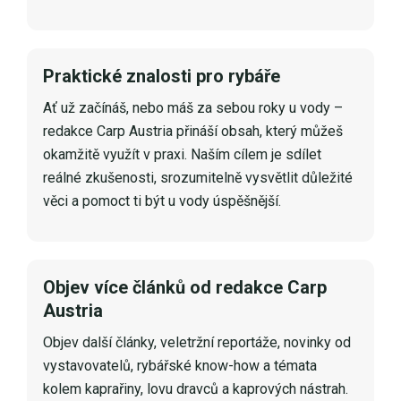
Praktické znalosti pro rybáře
Ať už začínáš, nebo máš za sebou roky u vody –
redakce Carp Austria přináší obsah, který můžeš
okamžitě využít v praxi. Naším cílem je sdílet
reálné zkušenosti, srozumitelně vysvětlit důležité
věci a pomoct ti být u vody úspěšnější.
Objev více článků od redakce Carp
Austria
Objev další články, veletržní reportáže, novinky od
vystavovatelů, rybářské know-how a témata
kolem kaprařiny, lovu dravců a kaprových nástrah.