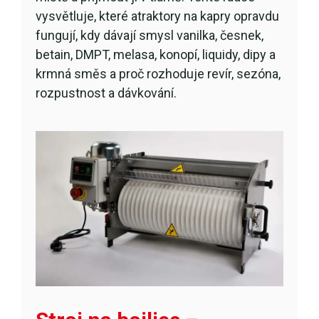
vysvětluje, které atraktory na kapry opravdu
fungují, kdy dávají smysl vanilka, česnek,
betain, DMPT, melasa, konopí, liquidy, dipy a
krmná směs a proč rozhoduje revír, sezóna,
rozpustnost a dávkování.