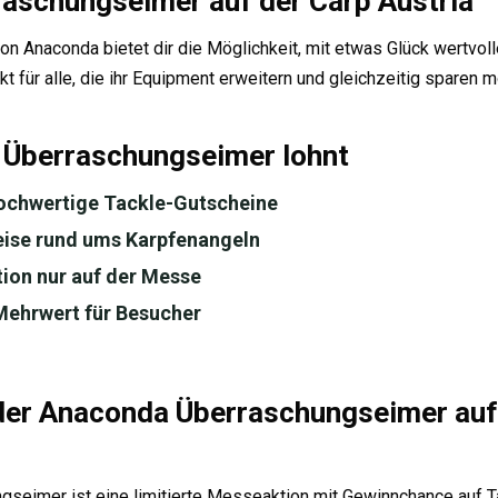
aschungseimer auf der Carp Austria
n Anaconda bietet dir die Möglichkeit, mit etwas Glück wertvol
t für alle, die ihr Equipment erweitern und gleichzeitig sparen 
 Überraschungseimer lohnt
ochwertige Tackle-Gutscheine
reise rund ums Karpfenangeln
tion nur auf der Messe
ehrwert für Besucher
 der Anaconda Überraschungseimer auf
seimer ist eine limitierte Messeaktion mit Gewinnchance auf 