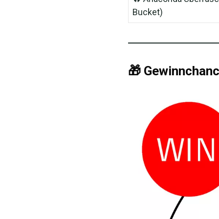
Bucket)
🎁
Gewinnchanc