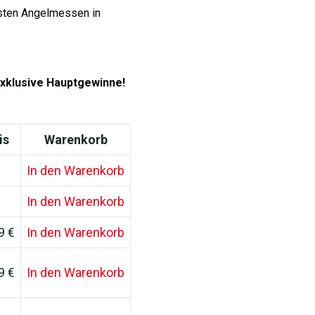
igsten Angelmessen in
xklusive Hauptgewinne!
is
Warenkorb
In den Warenkorb
In den Warenkorb
9 €
In den Warenkorb
9 €
In den Warenkorb