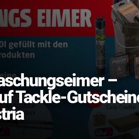
aschungseimer –
uf Tackle-Gutschein
tria