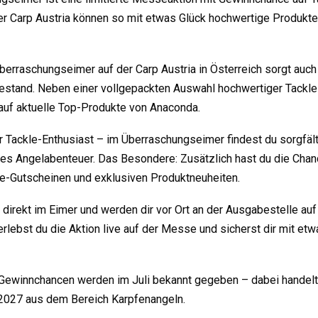
r Carp Austria können so mit etwas Glück hochwertige Produkte
erraschungseimer auf der Carp Austria in Österreich sorgt auch
stand. Neben einer vollgepackten Auswahl hochwertiger Tackle
uf aktuelle Top-Produkte von Anaconda.
r Tackle-Enthusiast – im Überraschungseimer findest du sorgfäl
tes Angelabenteuer. Das Besondere: Zusätzlich hast du die Chan
e-Gutscheinen und exklusiven Produktneuheiten.
direkt im Eimer und werden dir vor Ort an der Ausgabestelle auf
rlebst du die Aktion live auf der Messe und sicherst dir mit e
Gewinnchancen werden im Juli bekannt gegeben – dabei handelt
 2027 aus dem Bereich Karpfenangeln.