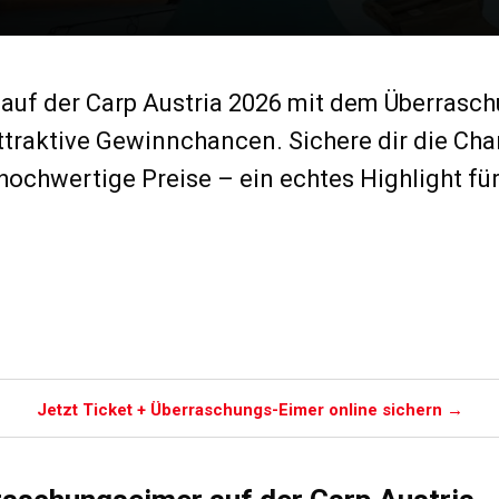
auf der Carp Austria 2026 mit dem Überrasch
traktive Gewinnchancen. Sichere dir die Cha
ochwertige Preise – ein echtes Highlight fü
n
Jetzt Ticket + Überraschungs-Eimer online sichern →