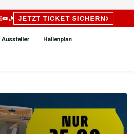
JETZT TICKET SICHERN
Aussteller
Hallenplan