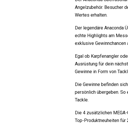
Angelzubehör. Besucher de
Wertes erhalten.
Der legendäre Anaconda Üb
echte Highlights am Messe
exklusive Gewinnchancen a
Egal ob Karpfenangler ode
Ausrüstung für dein nächs
Gewinne in Form von Tackl
Die Gewinne befinden sich 
persönlich übergeben. So e
Tackle.
Die 4 zusätzlichen MEGA-
Top-Produktneuheiten für