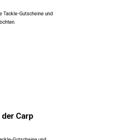
le Tackle-Gutscheine und
möchten.
 der Carp
Tackle-Gutscheine und