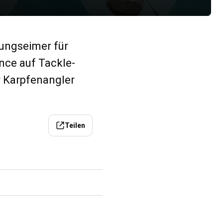
ungseimer für
nce auf Tackle-
r Karpfenangler
Teilen