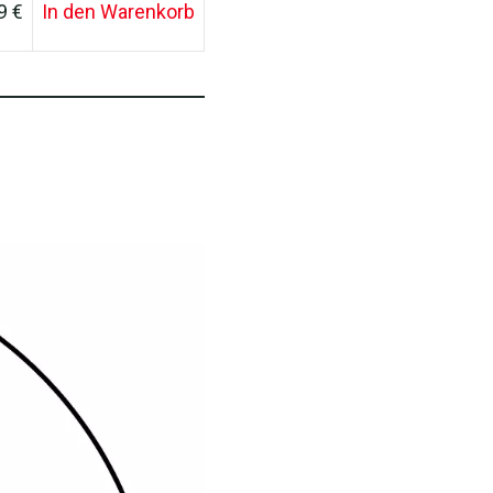
9 €
In den Warenkorb