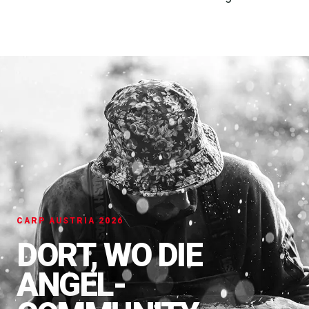
CARP AUSTRIA 2026
DORT, WO DIE
ANGEL-