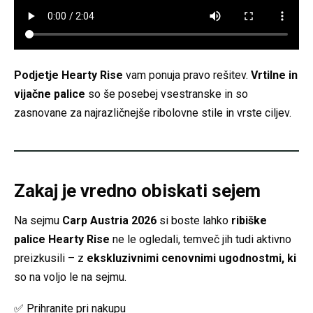
Podjetje Hearty Rise
vam ponuja pravo rešitev.
Vrtilne in
vijačne palice
so še posebej vsestranske in so
zasnovane za najrazličnejše ribolovne stile in vrste ciljev.
Zakaj je vredno obiskati sejem
Na sejmu
Carp Austria 2026
si boste lahko
ribiške
palice Hearty Rise
ne le ogledali, temveč jih tudi aktivno
preizkusili – z
ekskluzivnimi cenovnimi ugodnostmi, ki
so na voljo le na sejmu.
✅ Prihranite pri nakupu