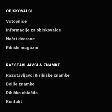
OBISKOVALCI
Vstopnice
Informacije za obiskovalce
Načrt dvorane
Ribiški magazin
RAZSTAVLJAVCI & ZNAMKE
Razstavljavci & ribiške znamke
Boilie znamke
Ribiška oblačila
Kontakt