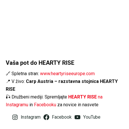
Vaša pot do HEARTY RISE
🔗 Spletna stran:
www.heartyriseeurope.com
📍 V živo:
Carp Austria – razstavna stojnica HEARTY
RISE
🎣 Družbeni mediji: Spremljajte
HEARTY RISE
na
Instagramu
in
Facebooku
za novice in nasvete
Instagram
Facebook
YouTube