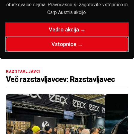
obiskovalce sejma. Pravočasno si zagotovite vstopnico in
Carp Austria akcijo.
Vedro akcija →
Vstopnice →
RAZSTAVLJAVCI
Več razstavljavcev: Razstavljavec