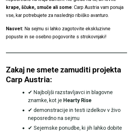
krape, ščuke, smuče ali some
: Carp Austria vam ponuja
vse, kar potrebujete za naslednjo ribiško avanturo.
Nasvet:
Na sejmu si lahko zagotovite ekskluzivne
popuste in se osebno pogovorite s strokovnjaki!
Zakaj ne smete zamuditi projekta
Carp Austria:
✔ Najboljši razstavljavci in blagovne
znamke, kot je
Hearty Rise
✔ demonstracije in testi izdelkov v živo
neposredno na sejmu
✔ Sejemske ponudbe, ki jih lahko dobite