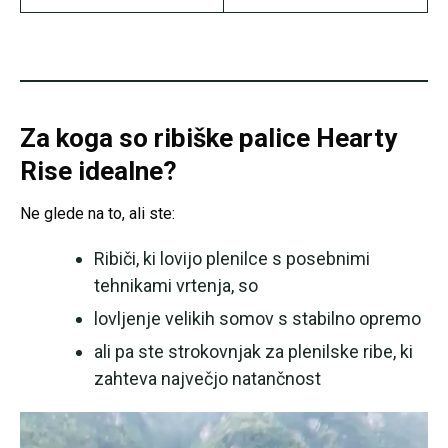
Za koga so ribiške palice Hearty
Rise idealne?
Ne glede na to, ali ste:
Ribiči, ki lovijo plenilce s posebnimi
tehnikami vrtenja, so
lovljenje velikih somov s stabilno opremo
ali pa ste strokovnjak za plenilske ribe, ki
zahteva največjo natančnost