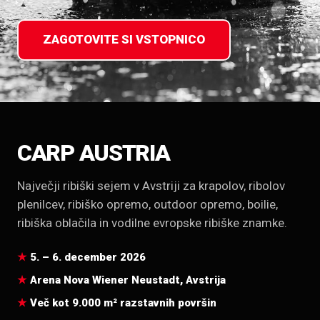
ZAGOTOVITE SI VSTOPNICO
CARP AUSTRIA
Največji ribiški sejem v Avstriji za krapolov, ribolov
plenilcev, ribiško opremo, outdoor opremo, boilie,
ribiška oblačila in vodilne evropske ribiške znamke.
5. – 6. december 2026
Arena Nova Wiener Neustadt, Avstrija
Več kot 9.000 m² razstavnih površin