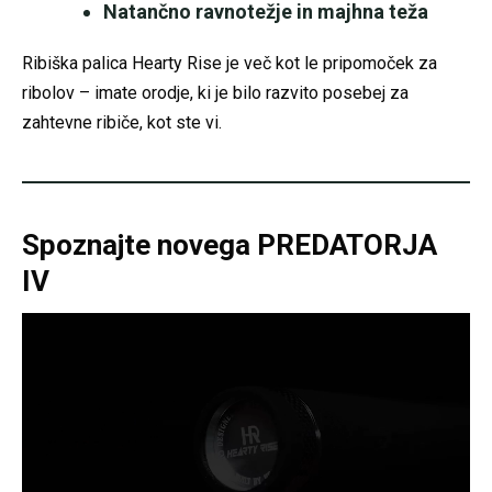
Natančno ravnotežje in majhna teža
Ribiška palica Hearty Rise je več kot le pripomoček za
ribolov – imate orodje, ki je bilo razvito posebej za
zahtevne ribiče, kot ste vi.
Spoznajte novega
PREDATORJA
IV