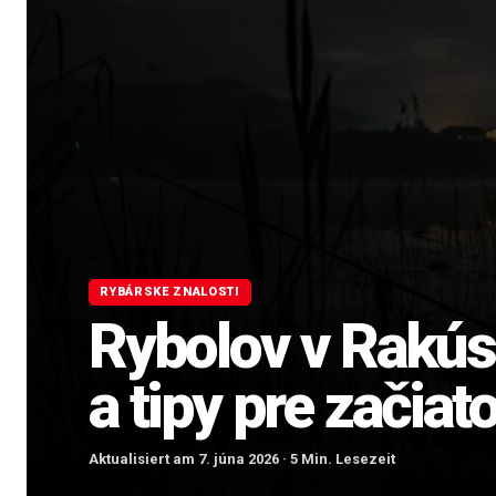
RYBÁRSKE ZNALOSTI
Rybolov v Rakús
a tipy pre začiat
Aktualisiert am 7. júna 2026 · 5 Min. Lesezeit