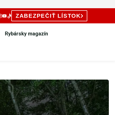
ZABEZPEČIŤ LÍSTOK
Rybársky magazín