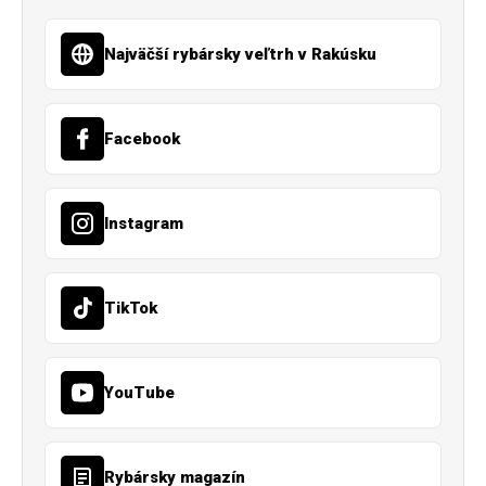
Najväčší rybársky veľtrh v Rakúsku
Facebook
Instagram
TikTok
YouTube
Rybársky magazín