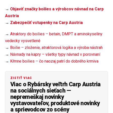
→
Objaviť značky boilies a výrobcov návnad na Carp
Austria
→
Zabezpečiť vstupenky na Carp Austria
→
Atraktory do boilies – betain, DMPT a aminokyseliny
vedecky vysvetlené
→
Boilie – zloženie, atraktorová logika a výroba nástrah
→
Návnady na kapry – všetky typy návnad v porovnaní
→
Kŕmne boilies – čo naozaj patrí do dobrého krmiva
ZISTIŤ VIAC
Viac o Rybársky veľtrh Carp Austria
na sociálnych sieťach —
nepremeškaj novinky
vystavovateľov, produktové novinky
a sprievodcov zo scény