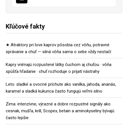
Kľúčové fakty
★ Atraktory pri love kaprov pôsobia cez vôňu, potravné
správanie a chuť — silná vôňa sama o sebe vždy nestačí
Kapry vnímajú rozpustené látky čuchom aj chuťou · vôňa
spúšťa hľadanie · chuť rozhoduje o prijatí nástrahy
Leto: sladké a ovocné príchute ako vanilka, jahoda, ananás,
karamel a sladká kukurica často fungujú veľmi silno
Zima: intenzívne, výrazné a dobre rozpustné signály ako
cesnak, mušľa, krill, Scopex, betain a aminokyseliny bývajú
často lepšie