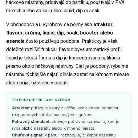
háčkové nástrahy, pridávajú do partiklu, používajú v PVA
mixoch alebo aplikujú ako liquid, dip či soak.
V obchodoch a u výrobcov sa pojmy ako
atraktor,
flavour, aróma, liquid, dip, soak, booster alebo
esencia
často používajú podobne. Prakticky je však
dôležité rozlíšiť funkciu: flavour býva aromatický profil,
liquid je tekutá forma a dip je koncentrovaná aplikácia
priamo okolo háčkovej nástrahy. Cieľ je podobný: ryba má
nástrahu rýchlejšie nájsť, dlhšie zostať na kŕmnom mieste
alebo prijať nástrahu v papuli.
TRI FUNKCIE PRI LOVE KAPROV
Atraktor:
priťahuje kapry z väčšej vzdialenosti pomocou
rozpustených látok a pachových signálov.
Potravný stimulant:
aktivuje potravné správanie, keď je
ryba blízko nástrahy alebo kŕmneho miesta.
Chuťový signál:
v papuli rozhoduje, či kapor nástrahu