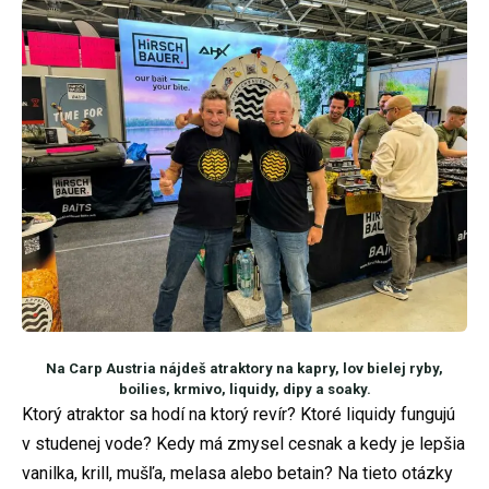
Na Carp Austria nájdeš atraktory na kapry, lov bielej ryby,
boilies, krmivo, liquidy, dipy a soaky.
Ktorý atraktor sa hodí na ktorý revír? Ktoré liquidy fungujú
v studenej vode? Kedy má zmysel cesnak a kedy je lepšia
vanilka, krill, mušľa, melasa alebo betain? Na tieto otázky