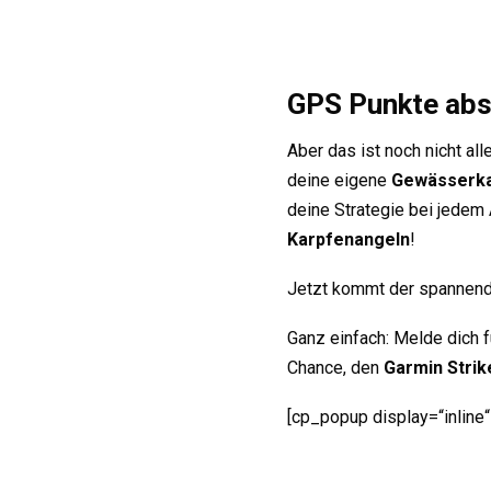
GPS Punkte abs
Aber das ist noch nicht al
deine eigene
Gewässerka
deine Strategie bei jedem 
Karpfenangeln
!
Jetzt kommt der spannend
Ganz einfach: Melde dich f
Chance, den
Garmin Strik
[cp_popup display=“inline“