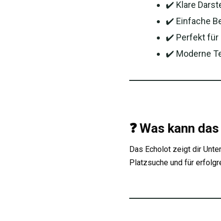
✔️ Klare Dars
✔️ Einfache Be
✔️ Perfekt für
✔️ Moderne Te
❓
Was kann das 
Das Echolot zeigt dir Unt
Platzsuche und für erfolgr