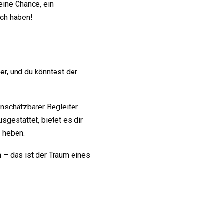
eine Chance, ein
ach haben!
er, und du könntest der
unschätzbarer Begleiter
sgestattet, bietet es dir
u heben.
 – das ist der Traum eines