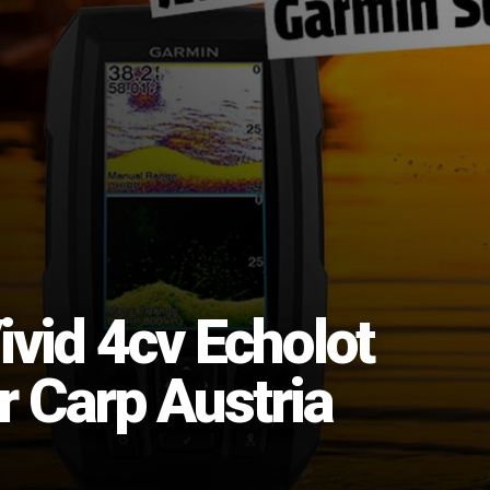
ivid 4cv Echolot
r Carp Austria