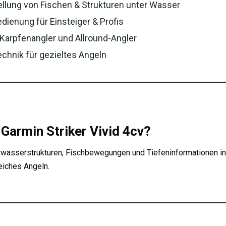
tellung von Fischen & Strukturen unter Wasser
dienung für Einsteiger & Profis
 Karpfenangler und Allround-Angler
chnik für gezieltes Angeln
Garmin Striker Vivid 4cv?
erwasserstrukturen, Fischbewegungen und Tiefeninformationen in 
eiches Angeln.