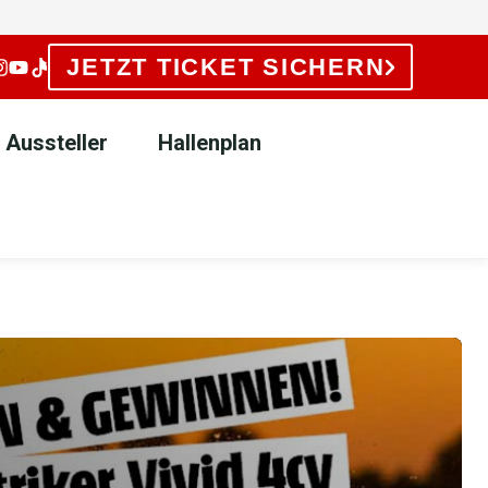
JETZT TICKET SICHERN
Aussteller
Hallenplan