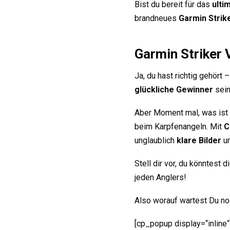
Bist du bereit für das
ulti
brandneues
Garmin Strike
Garmin Striker 
Ja, du hast richtig gehört 
glückliche Gewinner
sein
Aber Moment mal, was ist d
beim Karpfenangeln. Mit
C
unglaublich
klare Bilder
un
Stell dir vor, du könntest
jeden Anglers!
Also worauf wartest Du noc
[cp_popup display=“inline“