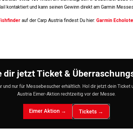
ail kontaktiert und kann seinen Gewinn direkt am Garmin Messes
ishfinder
auf der Carp Austria findest Du hier:
Garmin Echolot
 dir jetzt Ticket & Überraschung
r und nur für Messebesucher erhältlich. Hol dir jetzt dein Ticket 
Austria Eimer-Aktion rechtzeitig vor der Messe.
Eimer Aktion →
Tickets →