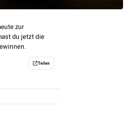
eute zur
ast du jetzt die
gewinnen.
Teilen