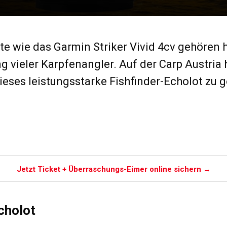
e wie das Garmin Striker Vivid 4cv gehören h
 vieler Karpfenangler. Auf der Carp Austria h
ieses leistungsstarke Fishfinder-Echolot zu 
n
Jetzt Ticket + Überraschungs-Eimer online sichern →
Echolot