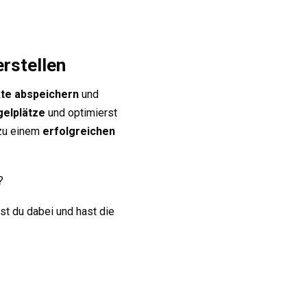
rstellen
te abspeichern
und
gelplätze
und optimierst
 zu einem
erfolgreichen
?
st du dabei und hast die