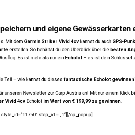
peichern und eigene Gewässerkarten e
les. Mit dem
Garmin Striker Vivid 4cv
kannst du auch
GPS-Punk
rte
erstellen. So behältst du den Überblick über die
besten An
Ausflug. Es ist mehr als nur ein
Echolot
– es ist dein Schlüssel
e Teil – wie kannst du dieses
fantastische Echolot gewinnen
ür unseren Newsletter zur Carp Austria an! Mit nur einem Klick bi
er Vivid 4cv
Echolot
im Wert von € 199,99
zu gewinnen.
 style_id=“11750″ step_id = „1“][/cp_popup]