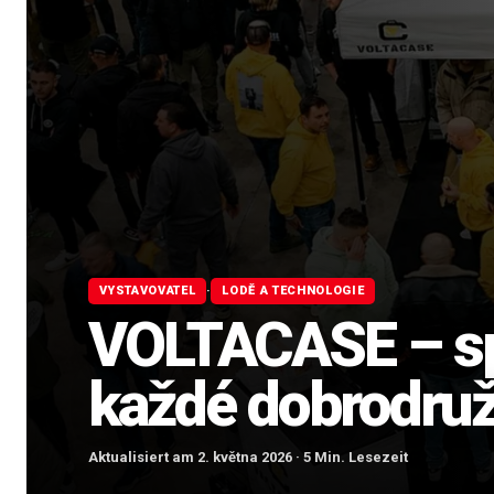
·
VYSTAVOVATEL
LODĚ A TECHNOLOGIE
VOLTACASE – spo
každé dobrodruž
Aktualisiert am 2. května 2026 · 5 Min. Lesezeit