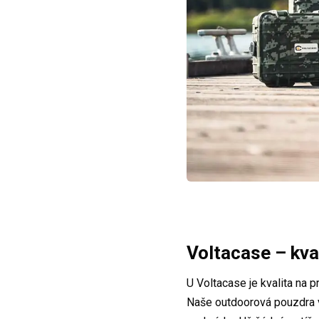
Voltacase –
kva
U Voltacase je kvalita na p
Naše outdoorová pouzdra 