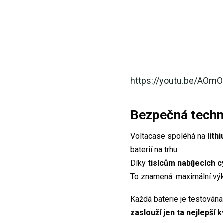
https://youtu.be/AOm
Bezpečná techn
Voltacase spoléhá na
lith
baterií na trhu.
Díky
tisícům nabíjecích c
To znamená: maximální výk
Každá baterie je testována
zaslouží jen ta nejlepší k