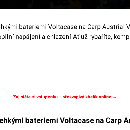
hkými bateriemi Voltacase na Carp Austria! 
ilní napájení a chlazení.Ať už rybaříte, kemp
Zajistěte si vstupenku + překvapivý kbelík online →
ehkými bateriemi Voltacase na Carp Au