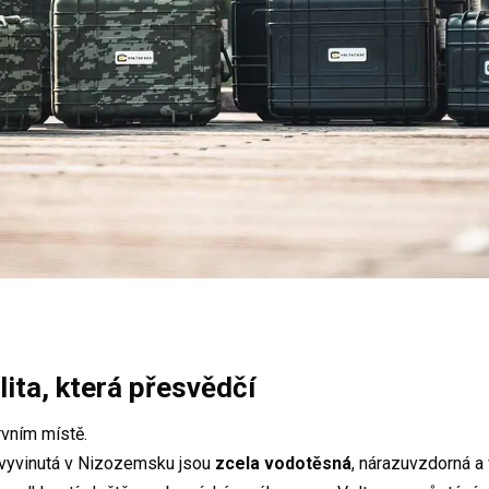
lita, která přesvědčí
rvním místě.
vyvinutá v Nizozemsku jsou
zcela vodotěsná
, nárazuvzdorná a