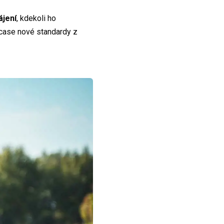
ájení
, kdekoli ho
acase nové standardy z