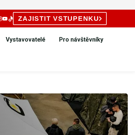
ZAJISTIT VSTUPENKU
Vystavovatelé
Pro návštěvníky