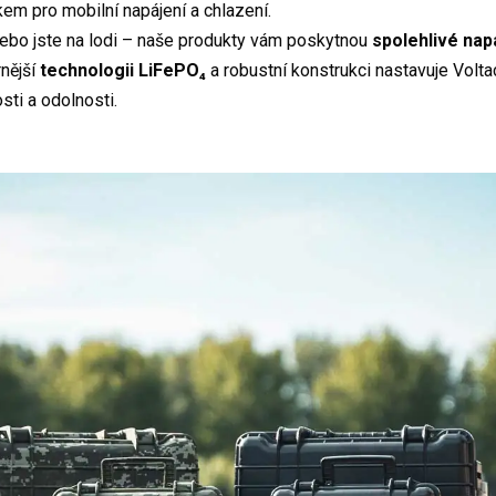
em pro mobilní napájení a chlazení.
nebo jste na lodi – naše produkty vám poskytnou
spolehlivé nap
rnější
technologii LiFePO₄
a robustní konstrukci nastavuje Volt
ti a odolnosti.