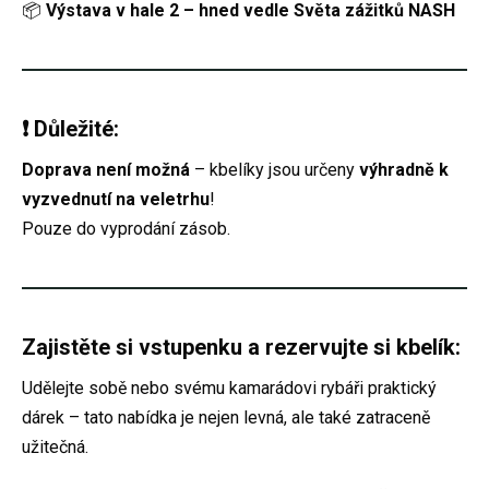
📦
Výstava v hale 2 – hned vedle Světa zážitků NASH
❗ Důležité:
Doprava není možná
– kbelíky jsou určeny
výhradně k
vyzvednutí na veletrhu
!
Pouze do vyprodání zásob.
Zajistěte si vstupenku a rezervujte si kbelík:
Udělejte sobě nebo svému kamarádovi rybáři praktický
dárek – tato nabídka je nejen levná, ale také zatraceně
užitečná.