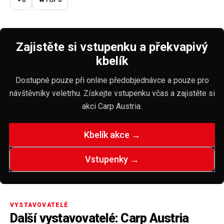
Zajistěte si vstupenku a překvapivý
kbelík
Dostupné pouze při online předobjednávce a pouze pro
návštěvníky veletrhu. Získejte vstupenku včas a zajistěte si
akci Carp Austria.
Kbelík akce →
Vstupenky →
VYSTAVOVATELÉ
Další vystavovatelé: Carp Austria