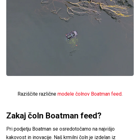
Raziščite različne
modele čolnov Boatman feed
.
Zakaj čoln Boatman feed?
Pri podjetju Boatman se osredotočamo na najvišjo
kakovost in inovacije. Naš krmilni čoln je izdelan iz