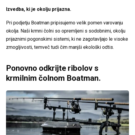
Izvedba, ki je okolju prijazna.
Pri podjetju Boatman pripisujemo velik pomen varovanju
okolja. Naši krmni čolni so opremljeni s sodobnimi, okolju
prijaznimi pogonskimi sistemi, ki ne zagotavljajo le visoke
zmogljivosti, temveč tudi čim manjši ekološki odtis.
Ponovno odkrijte ribolov s
krmilnim čolnom Boatman.