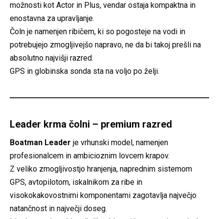
možnosti kot Actor in Plus, vendar ostaja kompaktna in
enostavna za upravljanje.
Čoln je namenjen ribičem, ki so pogosteje na vodi in
potrebujejo zmogljivejšo napravo, ne da bi takoj prešli na
absolutno najvišji razred.
GPS in globinska sonda sta na voljo po želji.
Leader krma čolni – premium razred
Boatman Leader
je vrhunski model, namenjen
profesionalcem in ambicioznim lovcem krapov.
Z veliko zmogljivostjo hranjenja, naprednim sistemom
GPS, avtopilotom, iskalnikom za ribe in
visokokakovostnimi komponentami zagotavlja največjo
natančnost in največji doseg.