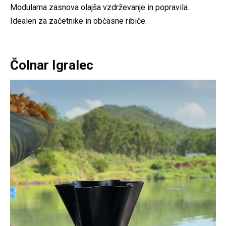
Modularna zasnova olajša vzdrževanje in popravila.
Idealen za začetnike in občasne ribiče.
Čolnar Igralec