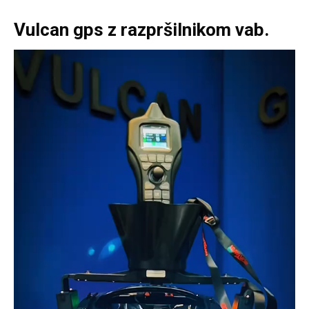
Vulcan gps z razpršilnikom vab.