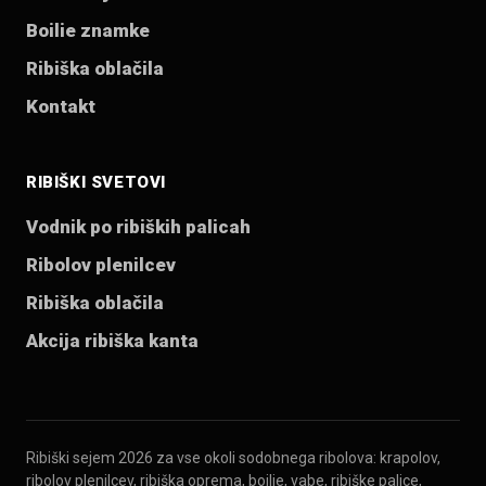
Boilie znamke
Ribiška oblačila
Kontakt
RIBIŠKI SVETOVI
Vodnik po ribiških palicah
Ribolov plenilcev
Ribiška oblačila
Akcija ribiška kanta
Ribiški sejem 2026 za vse okoli sodobnega ribolova: krapolov,
ribolov plenilcev, ribiška oprema, boilie, vabe, ribiške palice,