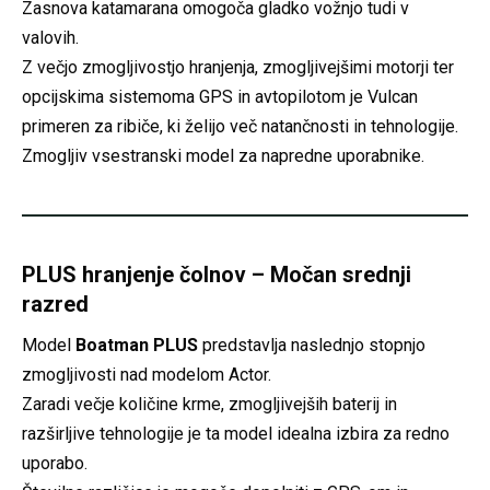
Zasnova katamarana omogoča gladko vožnjo tudi v
valovih.
Z večjo zmogljivostjo hranjenja, zmogljivejšimi motorji ter
opcijskima sistemoma GPS in avtopilotom je Vulcan
primeren za ribiče, ki želijo več natančnosti in tehnologije.
Zmogljiv vsestranski model za napredne uporabnike.
PLUS hranjenje čolnov – Močan srednji
razred
Model
Boatman PLUS
predstavlja naslednjo stopnjo
zmogljivosti nad modelom Actor.
Zaradi večje količine krme, zmogljivejših baterij in
razširljive tehnologije je ta model idealna izbira za redno
uporabo.