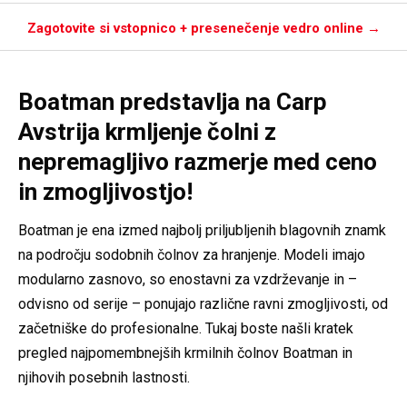
Zagotovite si vstopnico + presenečenje vedro online →
Boatman predstavlja na Carp
Avstrija krmljenje čolni z
nepremagljivo razmerje med ceno
in zmogljivostjo!
Boatman je ena izmed najbolj priljubljenih blagovnih znamk
na področju sodobnih čolnov za hranjenje. Modeli imajo
modularno zasnovo, so enostavni za vzdrževanje in –
odvisno od serije – ponujajo različne ravni zmogljivosti, od
začetniške do profesionalne. Tukaj boste našli kratek
pregled najpomembnejših krmilnih čolnov Boatman in
njihovih posebnih lastnosti.