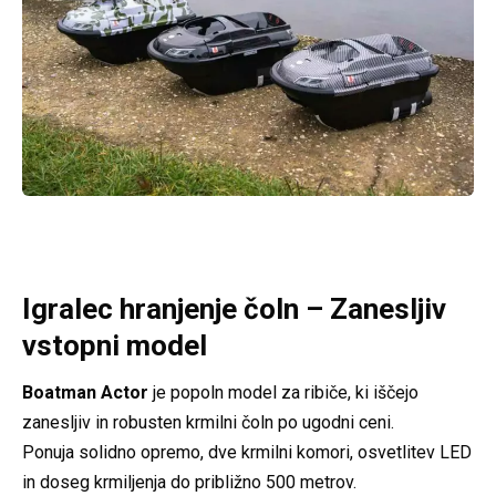
Igralec hranjenje čoln – Zanesljiv
vstopni model
Boatman Actor
je popoln model za ribiče, ki iščejo
zanesljiv in robusten krmilni čoln po ugodni ceni.
Ponuja solidno opremo, dve krmilni komori, osvetlitev LED
in doseg krmiljenja do približno 500 metrov.