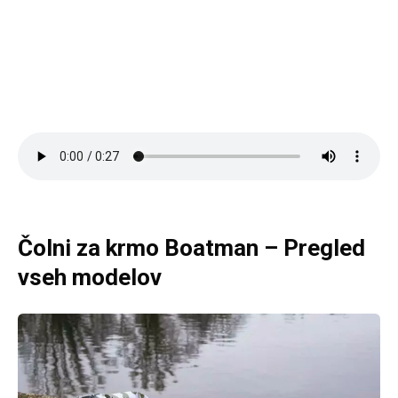
Čolni za krmo Boatman – Pregled
vseh modelov