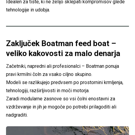
Idealen za tiste, ki ne želijo sklepati kompromisov glede
tehnologije in udobja.
Zaključek
Boatman feed boat –
veliko kakovosti za malo denarja
Začetniki, napredni ali profesionalci – Boatman ponuja
pravi krmilni čoln za vsako ciljno skupino.
Modeli se razlikujejo predvsem po prostornini krmljenja,
tehnologiji, razširljivosti in moči motorja.
Zaradi modularne zasnove so vsi čolni enostavni za
vzdrževanje in jih je mogoče po potrebi prilagoditi ali
nadgraditi.