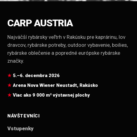
CARP AUSTRIA
Najväčší rybársky veľtrh v Rakúsku pre kaprárinu, lov
dravcov, rybárske potreby, outdoor vybavenie, boilies,
rybárske oblečenie a popredné európske rybárske
značky.
5.–6. decembra 2026
Arena Nova Wiener Neustadt, Rakúsko
Viac ako 9 000 m² výstavnej plochy
NÁVŠTEVNÍCI
Vstupenky