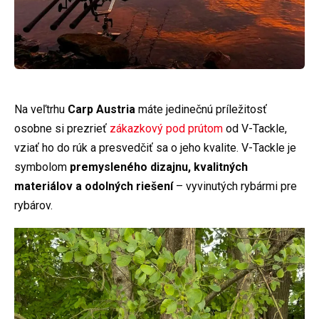
Na veľtrhu
Carp Austria
máte jedinečnú príležitosť
osobne si prezrieť
zákazkový pod prútom
od V-Tackle,
vziať ho do rúk a presvedčiť sa o jeho kvalite. V-Tackle je
symbolom
premysleného dizajnu, kvalitných
materiálov a odolných riešení
– vyvinutých rybármi pre
rybárov.