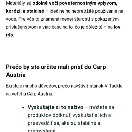
Materiály sú
odolné voči poveternostným vplyvom,
korózii a stabilné
– ideálne na nepretržité používanie na
vode. Pre vás to znamená menej starostí s pokazeným
príslušenstvom a viac času na to, čo je dôležité – na
lov
rýb
.
Prečo by ste určite mali prísť do Carp
Austria
Existuje mnoho dôvodov, prečo navštíviť stánok V-Tackle
na veľtrhu Carp Austria:
Vyskúšajte si to naživo
– môžete sa
produktov dotknúť, vyskúšať si ich a
presvedčiť sa, aké sú stabilné a
premyslené.