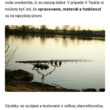
vode uvedomíte, či sú naozaj dobré. V prípade V-Tackle si
môžete byť istí, že
spracovanie, materiál a funkčnosť
sú na najvyššej úrovni.
Výrobky sú vyvíjané a testované s veľkou starostlivosťou.