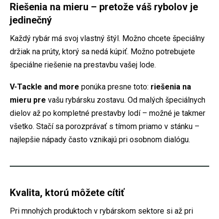
Riešenia na mieru – pretože váš rybolov je
jedinečný
Každý rybár má svoj vlastný štýl. Možno chcete špeciálny
držiak na prúty, ktorý sa nedá kúpiť. Možno potrebujete
špeciálne riešenie na prestavbu vašej lode.
V-Tackle and more
ponúka presne toto:
riešenia na
mieru pre
vašu rybársku zostavu. Od malých špeciálnych
dielov až po kompletné prestavby lodí – možné je takmer
všetko. Stačí sa porozprávať s tímom priamo v stánku –
najlepšie nápady často vznikajú pri osobnom dialógu.
Kvalita, ktorú môžete cítiť
Pri mnohých produktoch v rybárskom sektore si až pri