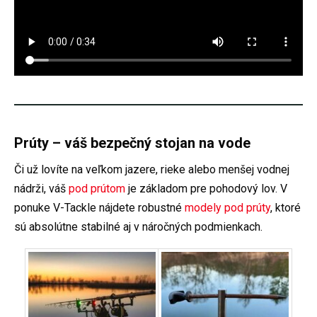
Prúty – váš bezpečný stojan na vode
Či už lovíte na veľkom jazere, rieke alebo menšej vodnej
nádrži, váš
pod prútom
je základom pre pohodový lov. V
ponuke V-Tackle nájdete robustné
modely pod prúty
, ktoré
sú absolútne stabilné aj v náročných podmienkach.