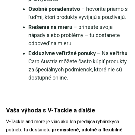
Osobné poradenstvo
– hovoríte priamo s
ľuďmi, ktorí produkty vyvíjajú a používajú.
Riešenia na mieru
– prineste svoje
nápady alebo problémy – tu dostanete
odpoveď na mieru.
Exkluzívne veľtržné ponuky
– Na
veľtrhu
Carp Austria môžete často kúpiť produkty
za špeciálnych podmienok, ktoré nie sú
dostupné online.
Vaša výhoda s V-Tackle a ďalšie
V-Tackle and more je viac ako len predajca rybárskych
potrieb. Tu dostanete
premyslené, odolné a flexibilné