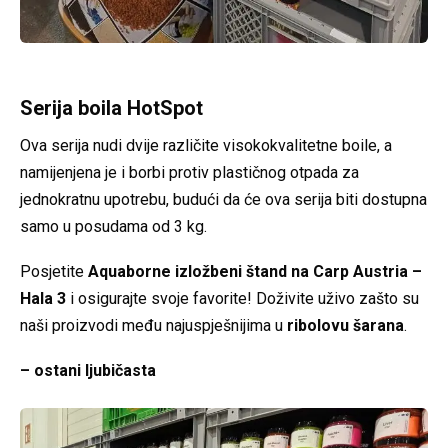
Serija boila HotSpot
Ova serija nudi dvije različite visokokvalitetne boile, a
namijenjena je i borbi protiv plastičnog otpada za
jednokratnu upotrebu, budući da će ova serija biti dostupna
samo u posudama od 3 kg.
Posjetite
Aquaborne izložbeni štand na Carp Austria –
Hala 3
i osigurajte svoje favorite! Doživite uživo zašto su
naši proizvodi među najuspješnijima u
ribolovu šarana
.
– ostani ljubičasta