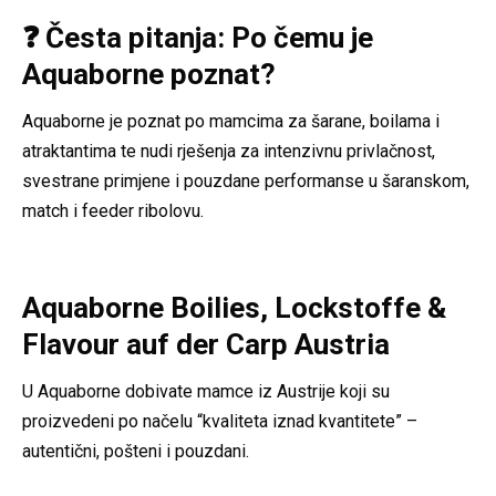
❓ Česta pitanja: Po čemu je
Aquaborne poznat?
Aquaborne je poznat po mamcima za šarane, boilama i
atraktantima te nudi rješenja za intenzivnu privlačnost,
svestrane primjene i pouzdane performanse u šaranskom,
match i feeder ribolovu.
Aquaborne Boilies, Lockstoffe &
Flavour auf der Carp Austria
U Aquaborne dobivate mamce iz Austrije koji su
proizvedeni po načelu “kvaliteta iznad kvantitete” –
autentični, pošteni i pouzdani.