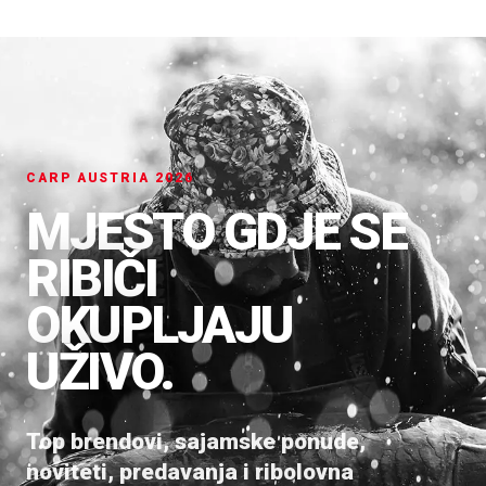
CARP AUSTRIA 2026
MJESTO GDJE SE
RIBIČI
OKUPLJAJU
UŽIVO.
Top brendovi, sajamske ponude,
noviteti, predavanja i ribolovna