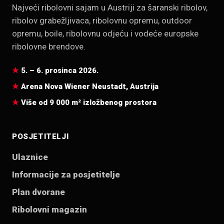
Najveći ribolovni sajam u Austriji za šaranski ribolov,
ribolov grabežljivaca, ribolovnu opremu, outdoor
opremu, boile, ribolovnu odjeću i vodeće europske
ribolovne brendove.
5. – 6. prosinca 2026.
Arena Nova Wiener Neustadt, Austrija
Više od 9 000 m² izložbenog prostora
POSJETITELJI
Ulaznice
Informacije za posjetitelje
Plan dvorane
Ribolovni magazin