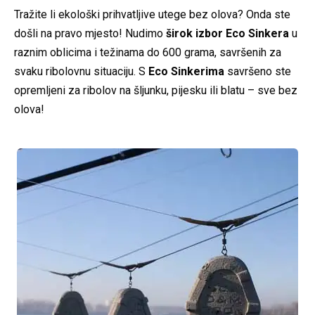
Tražite li ekološki prihvatljive utege bez olova? Onda ste
došli na pravo mjesto! Nudimo
širok izbor Eco Sinkera
u
raznim oblicima i težinama do 600 grama, savršenih za
svaku ribolovnu situaciju. S
Eco Sinkerima
savršeno ste
opremljeni za ribolov na šljunku, pijesku ili blatu – sve bez
olova!