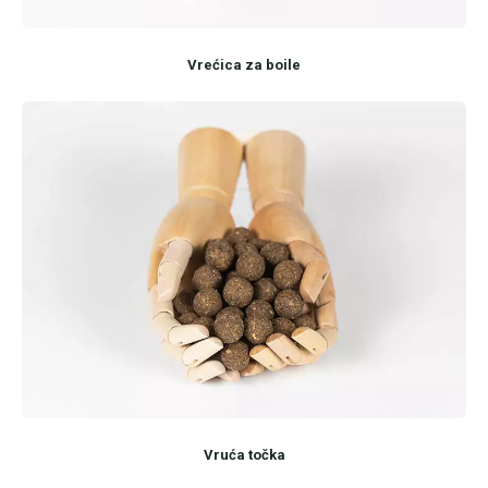
Vrećica za boile
Vruća točka