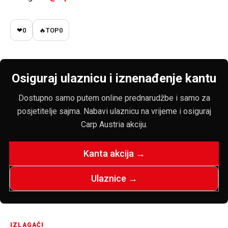
❤
0
🔥
TOP
0
Osiguraj ulaznicu i iznenađenje kantu
Dostupno samo putem online prednarudžbe i samo za
posjetitelje sajma. Nabavi ulaznicu na vrijeme i osiguraj
Carp Austria akciju.
Kanta akcija →
Ulaznice →
IZLAGAČI