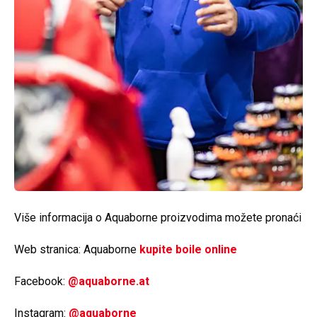
Više informacija o Aquaborne proizvodima možete pronaći
Web stranica: Aquaborne
kupite boile online
Facebook:
@aquaborne.at
Instagram:
@aquaborne