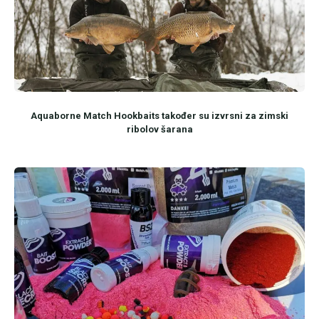
Aquaborne Match Hookbaits također su izvrsni za zimski
ribolov šarana