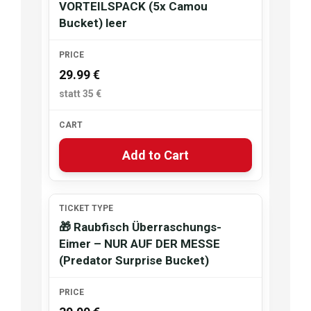
VORTEILSPACK (5x Camou
Bucket) leer
29.99 €
Add to Cart
🎁 Raubfisch Überraschungs-
Eimer – NUR AUF DER MESSE
(Predator Surprise Bucket)