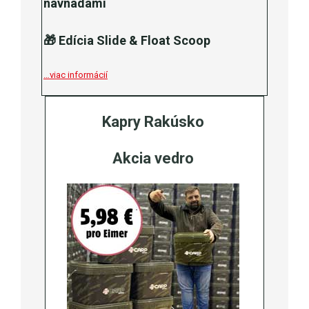
návnadami
🎁
Edícia Slide & Float Scoop
…viac informácií
Kapry Rakúsko
Akcia vedro