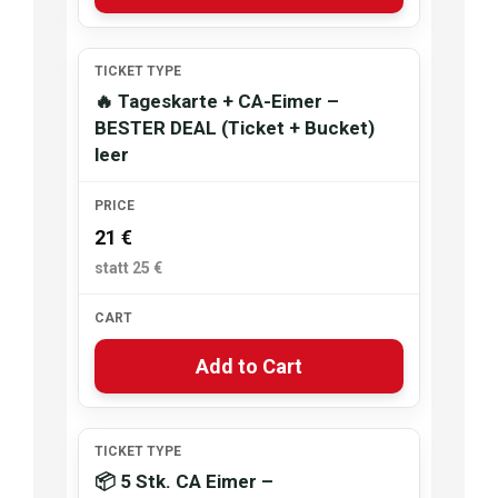
🔥 Tageskarte + CA-Eimer –
BESTER DEAL (Ticket + Bucket)
leer
21 €
Add to Cart
📦 5 Stk. CA Eimer –