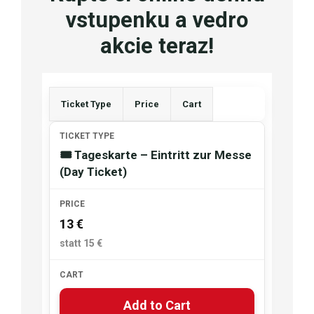
vstupenku a vedro
akcie teraz!
Ticket Type
Price
Cart
🎟 Tageskarte – Eintritt zur Messe
(Day Ticket)
13 €
Add to Cart