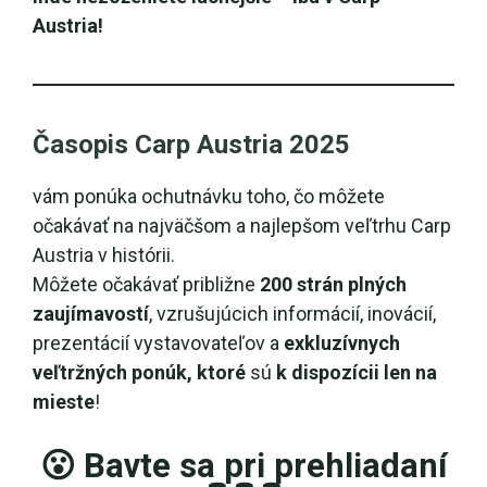
Austria!
Časopis Carp Austria 2025
vám ponúka ochutnávku toho, čo môžete
očakávať na najväčšom a najlepšom veľtrhu Carp
Austria v histórii.
Môžete očakávať približne
200 strán plných
zaujímavostí
, vzrušujúcich informácií, inovácií,
prezentácií vystavovateľov a
exkluzívnych
veľtržných ponúk, ktoré
sú
k dispozícii len na
mieste
!
😮 Bavte sa pri prehliadaní