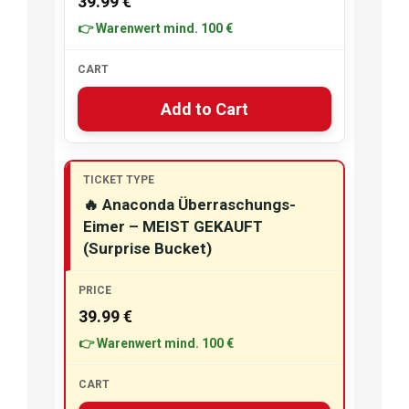
39.99 €
Add to Cart
🔥 Anaconda Überraschungs-
Eimer – MEIST GEKAUFT
(Surprise Bucket)
39.99 €