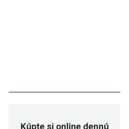
Kúpte si online dennú