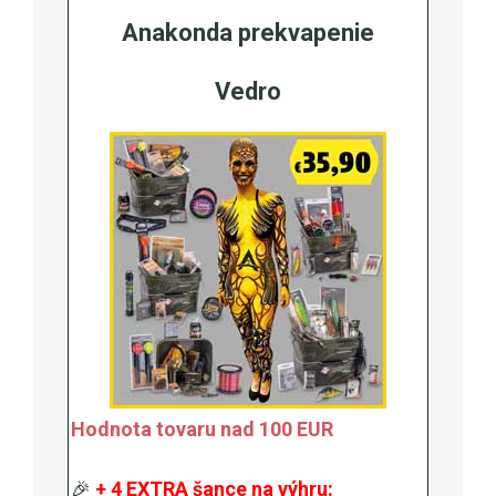
Anakonda prekvapenie
Vedro
Hodnota tovaru nad 100 EUR
🎉
+ 4 EXTRA šance na výhru: