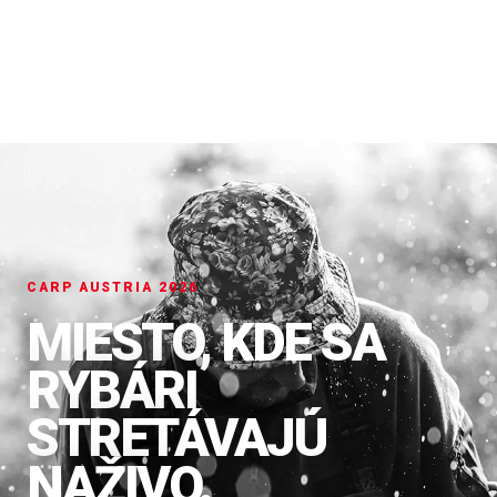
CARP AUSTRIA 2026
MIESTO, KDE SA
RYBÁRI
STRETÁVAJÚ
NAŽIVO.