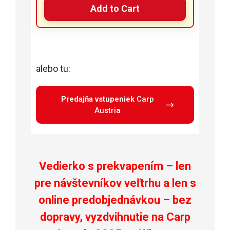
Add to Cart
alebo tu:
Predajňa vstupeniek
Carp
Austria
Vedierko s prekvapením –
len
pre návštevníkov veľtrhu
a
len s
online predobjednávkou
– bez
dopravy,
vyzdvihnutie na Carp