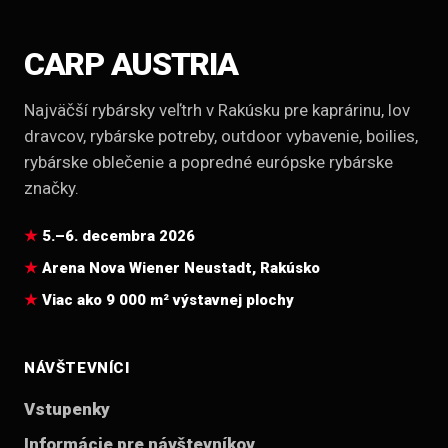
CARP AUSTRIA
Najväčší rybársky veľtrh v Rakúsku pre kaprárinu, lov
dravcov, rybárske potreby, outdoor vybavenie, boilies,
rybárske oblečenie a popredné európske rybárske
značky.
5.–6. decembra 2026
Arena Nova Wiener Neustadt, Rakúsko
Viac ako 9 000 m² výstavnej plochy
NÁVŠTEVNÍCI
Vstupenky
Informácie pre návštevníkov